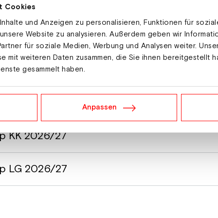
t
t Cookies
nhalte und Anzeigen zu personalisieren, Funktionen für sozia
 unsere Website zu analysieren. Außerdem geben wir Informat
artner für soziale Medien, Werbung und Analysen weiter. Unse
e mit weiteren Daten zusammen, die Sie ihnen bereitgestellt h
be)
ienste gesammelt haben.
Anpassen
up KK 2026/27
Cup LG 2026/27