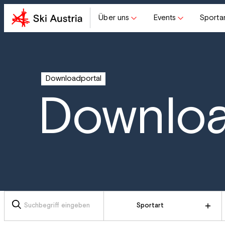
Über uns
Events
Sporta
Downloadportal
Downlo
Sportart