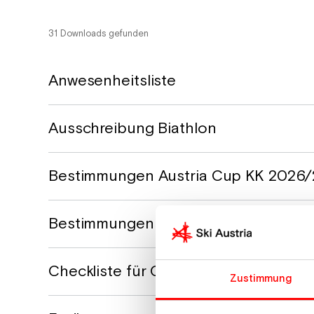
31 Downloads gefunden
Anwesenheitsliste
Ausschreibung Biathlon
Bestimmungen Austria Cup KK 2026/
Bestimmungen Austria Cup LG 2026/
Checkliste für Chefkampfrichter:inne
Zustimmung