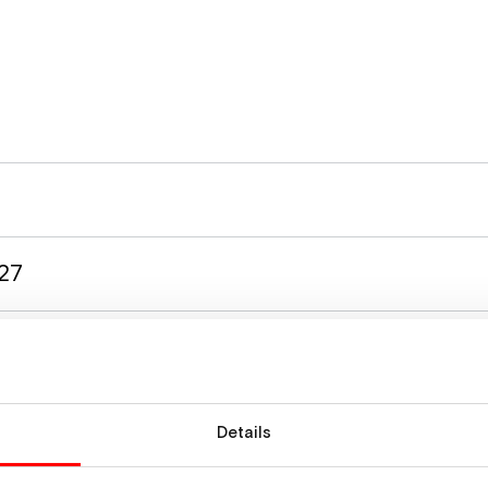
27
27
n
Details