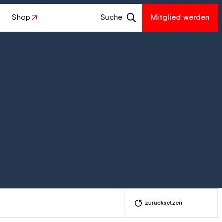
Shop
Suche
Mitglied werden
zurücksetzen