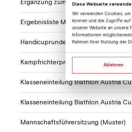
Ergänzung zum Veranstaltungsberich
Diese Webseite verwende
Wir verwenden Cookies, um I
Ergebnisliste Muster
können und die Zugriffe auf
unserer Website an unsere P
Informationen möglicherweis
Handicuprundenprotokoll (alle Bewer
Rahmen Ihrer Nutzung der D
Kampfrichterprotokoll
Ablehnen
Klasseneinteilung Biathlon Austria C
Klasseneinteilung Biathlon Austria 
Mannschaftsführersitzung (Muster)