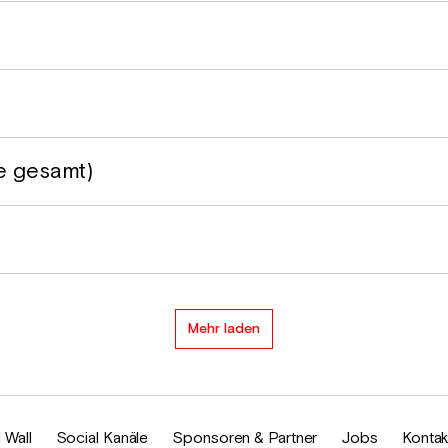
e gesamt)
Mehr laden
 Wall
Social Kanäle
Sponsoren & Partner
Jobs
Kontak