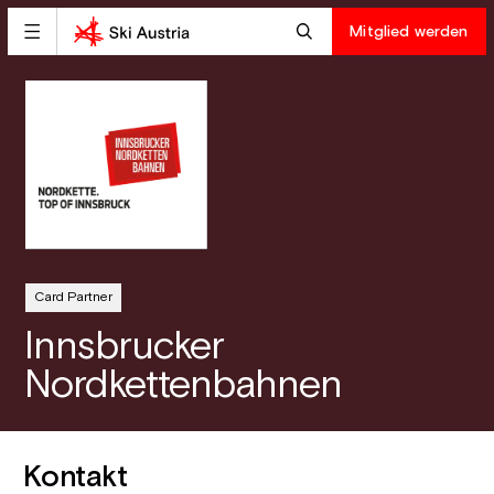
Mitglied werden
Card Partner
Innsbrucker
Nordkettenbahnen
Kontakt