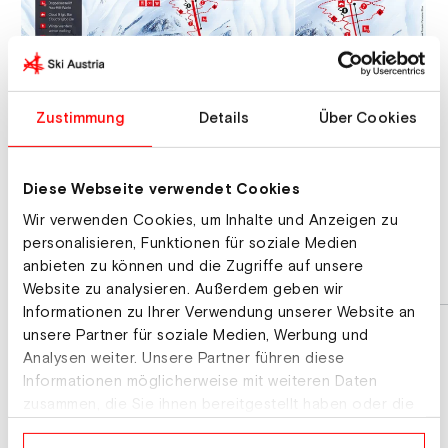
Zustimmung
Details
Über Cookies
Diese Webseite verwendet Cookies
Wir verwenden Cookies, um Inhalte und Anzeigen zu
personalisieren, Funktionen für soziale Medien
anbieten zu können und die Zugriffe auf unsere
Website zu analysieren. Außerdem geben wir
Informationen zu Ihrer Verwendung unserer Website an
unsere Partner für soziale Medien, Werbung und
Analysen weiter. Unsere Partner führen diese
Informationen möglicherweise mit weiteren Daten
zusammen, die Sie ihnen bereitgestellt haben oder die
sie im Rahmen Ihrer Nutzung der Dienste gesammelt