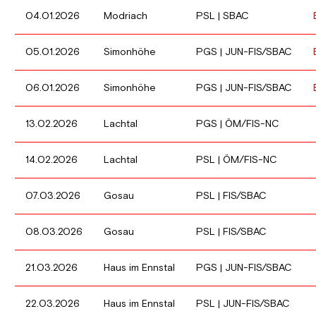
04.01.2026
Modriach
PSL | SBAC
05.01.2026
Simonhöhe
PGS | JUN-FIS/SBAC
06.01.2026
Simonhöhe
PGS | JUN-FIS/SBAC
13.02.2026
Lachtal
PGS | ÖM/FIS-NC
14.02.2026
Lachtal
PSL | ÖM/FIS-NC
07.03.2026
Gosau
PSL | FIS/SBAC
08.03.2026
Gosau
PSL | FIS/SBAC
21.03.2026
Haus im Ennstal
PGS | JUN-FIS/SBAC
22.03.2026
Haus im Ennstal
PSL | JUN-FIS/SBAC