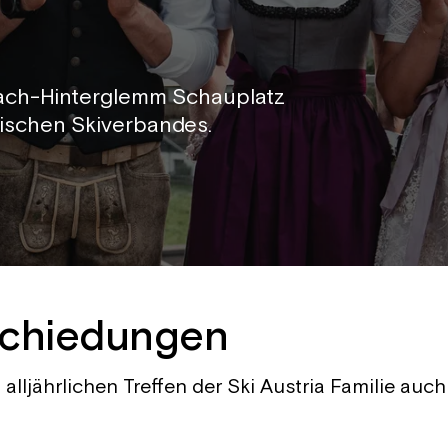
lbach-Hinterglemm Schauplatz
ischen Skiverbandes.
schiedungen
lljährlichen Treffen der Ski Austria Familie auch