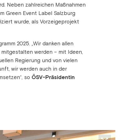
wird. Neben zahlreichen Maßnahmen
dem Green Event Label Salzburg
ziert wurde, als Vorzeigeprojekt
ramm 2025. „Wir danken allen
 mitgestalten werden – mit Ideen,
ellen Regierung und von vielen
unft, wir werden auch in der
msetzen“, so
ÖSV-Präsidentin