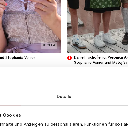
© GEPA
Daniel Tschofenig, Veronika A
nd Stephanie Venier
Stephanie Venier und Matej S
erenz in den WM-Ort Saalbach-Hinterglemm zurückkehren 
 feiern und sich gemeinsam auf zukünftige Herausforder
Details
hischen Skiverbandes als Plattform zum Austausch über
t Cookies
 zunächst eine Arbeitstagung im Hotel Alpine Palace i
nhalte und Anzeigen zu personalisieren, Funktionen für sozia