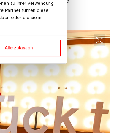
feraten ausführliche Berichte
ionen zu Ihrer Verwendung
re Partner führen diese
aben oder die sie im
Alle zulassen