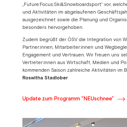
„Future:Focus:Ski&Snowboardsport“ vor, welc
und Aktivitäten im abgelaufenen Geschäftsjah
ausgezeichnet sowie die Planung und Organisat
besonders hervorgehoben.
Zudem begrüßt der ÖSV die Integration von W
Partner:innen, Mitarbeiter:innen und Wegbegle
Engagement und Vertrauen. Wir freuen uns seh
Vertreter:innen aus Wirtschaft, Medien und Poli
kommenden Saison zahlreiche Aktivitäten im 
Roswitha Stadlober
Update zum Programm "NEUschnee"