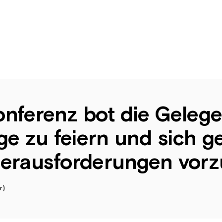
nferenz bot die Gelege
lge zu feiern und sich 
Herausforderungen vorz
r)