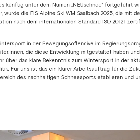
hes künftig unter dem Namen „NEUschnee“ fortgeführt 
r, wurde die FIS Alpine Ski WM Saalbach 2025, die mit 
ion nach dem internationalen Standard ISO 20121 zertifi
intersport in der Bewegungsoffensive im Regierungsprog
iter:innen, die diese Entwicklung mitgestaltet haben und
r über das klare Bekenntnis zum Wintersport in der aktu
tik. Für uns ist das ein klarer Arbeitsauftrag für die Zuk
Bereich des nachhaltigen Schneesports etablieren und u