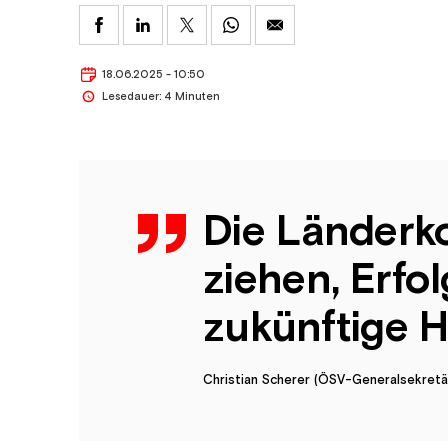
18.06.2025 - 10:50
Lesedauer: 4 Minuten
Die Länderko
ziehen, Erfo
zukünftige 
Christian Scherer (ÖSV-Generalsekretä