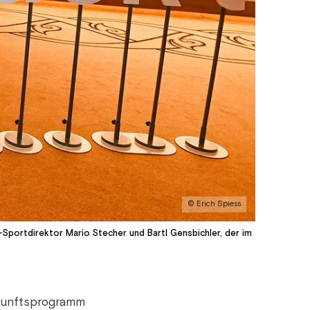
© Erich Spiess
Sportdirektor Mario Stecher und Bartl Gensbichler, der im
ukunftsprogramm