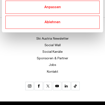
Ski Austria Mitglieder-, Vereins- und Verbandsservice:
Anpassen
mitglieder@skiaustria.at
Tel. 0512 33501-0
Ablehnen
Ski Austria Newsletter
Social Wall
Social Kanäle
Sponsoren & Partner
Jobs
Kontakt