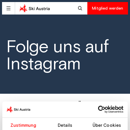
Mitglied werden
Folge uns auf
Instagram
Unsere Kanäle in der Übersicht
Ski Austria Official
Zustimmung
Details
Über Cookies