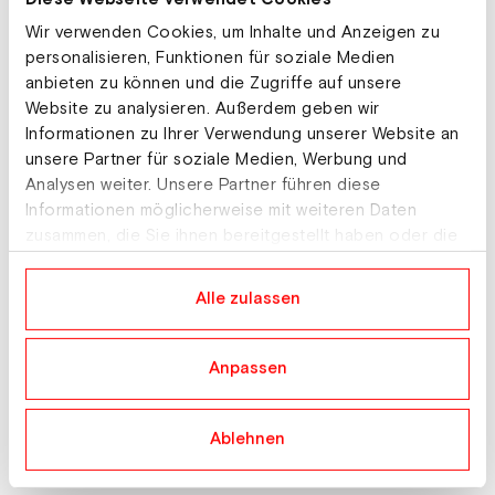
Wir verwenden Cookies, um Inhalte und Anzeigen zu
personalisieren, Funktionen für soziale Medien
anbieten zu können und die Zugriffe auf unsere
Website zu analysieren. Außerdem geben wir
Informationen zu Ihrer Verwendung unserer Website an
unsere Partner für soziale Medien, Werbung und
Analysen weiter. Unsere Partner führen diese
Informationen möglicherweise mit weiteren Daten
zusammen, die Sie ihnen bereitgestellt haben oder die
sie im Rahmen Ihrer Nutzung der Dienste gesammelt
haben.
Alle zulassen
Anpassen
Ski Austria Versicherungsschutz.
Mehr erfahren!
Ablehnen