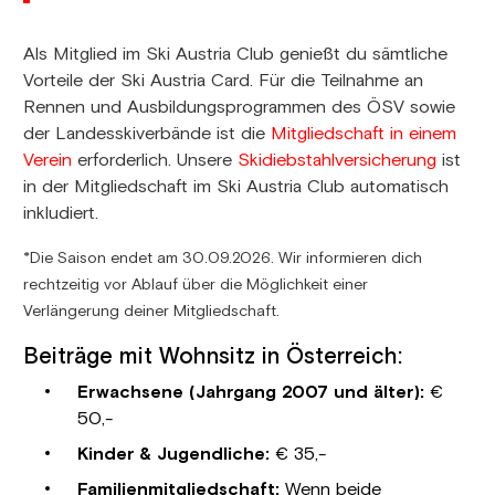
Als Mitglied im Ski Austria Club genießt du sämtliche
Vorteile der Ski Austria Card. Für die Teilnahme an
Rennen und Ausbildungsprogrammen des ÖSV sowie
der Landesskiverbände ist die
Mitgliedschaft in einem
Verein
erforderlich.
Unsere
Skidiebstahlversicherung
ist
in der Mitgliedschaft im Ski Austria Club automatisch
inkludiert.
*Die Saison endet am 30.09.2026. Wir informieren dich
rechtzeitig vor Ablauf über die Möglichkeit einer
Verlängerung deiner Mitgliedschaft.
Beiträge mit Wohnsitz in Österreich:
Erwachsene (Jahrgang 2007 und älter):
€
50,-
Kinder & Jugendliche:
€ 35,-
Familienmitgliedschaft:
Wenn beide