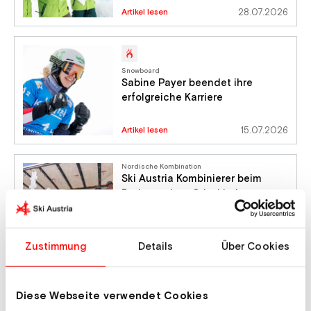
Artikel lesen
28.07.2026
Snowboard
Sabine Payer beendet ihre
erfolgreiche Karriere
Artikel lesen
15.07.2026
Nordische Kombination
Ski Austria Kombinierer beim
Radmarathon Grieskirchen
Zustimmung
Details
Über Cookies
Artikel lesen
12.07.2026
Diese Webseite verwendet Cookies
Freeride