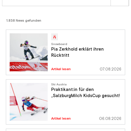
1.838 News gefunden
Snowboard
Pia Zerkhold erklärt ihren
Rücktritt
Artikel lesen
07.08.2026
Ski Austria
Praktikant:in für den
„SalzburgMilch KidsCup gesucht!
Artikel lesen
06.08.2026