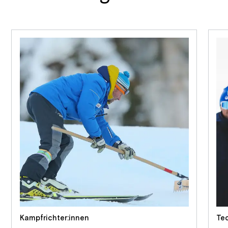
Kampfrichter:innen
Tec