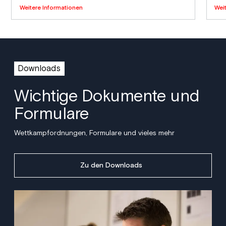
Weitere Informationen
Wei
Downloads
Wichtige Dokumente und
Formulare
Wettkampfordnungen, Formulare und vieles mehr
Zu den Downloads