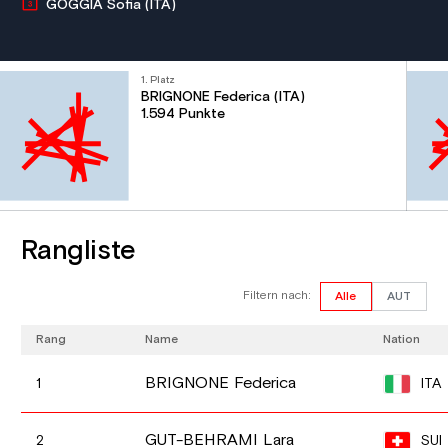
GOGGIA Sofia (ITA)
1. Platz
BRIGNONE Federica (ITA)
1.594 Punkte
Rangliste
Filtern nach:
Alle
AUT
Rang
Name
Nation
BRIGNONE Federica
ITA
1
GUT-BEHRAMI Lara
SUI
2