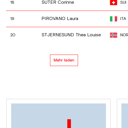
SUTER Corinne
SUI
18
PIROVANO Laura
ITA
19
STJERNESUND Thea Louise
NO
20
Mehr laden