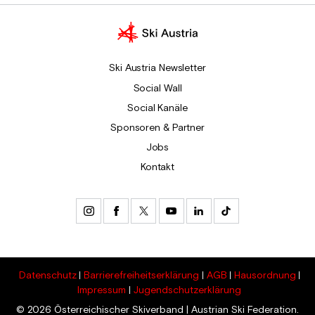
Ski Austria Newsletter
Social Wall
Social Kanäle
Sponsoren & Partner
Jobs
Kontakt
Datenschutz
Barrierefreiheitserklärung
AGB
Hausordnung
Impressum
Jugendschutzerklärung
© 2026 Österreichischer Skiverband | Austrian Ski Federation.