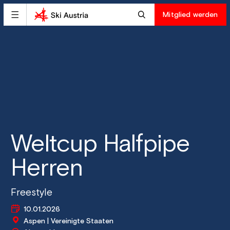
Mitglied werden
Weltcup Halfpipe
Herren
Freestyle
10.01.2026
Aspen | Vereinigte Staaten