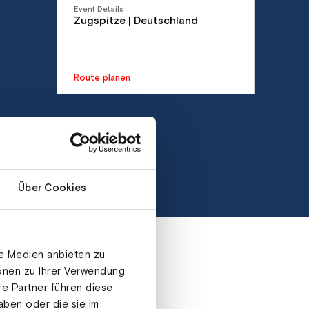
Event Details
Zugspitze | Deutschland
Route planen
Über Cookies
le Medien anbieten zu
ionen zu Ihrer Verwendung
re Partner führen diese
aben oder die sie im