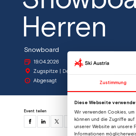
Herren
Snowboard
19.04.2026
Zugspitze | Deutschland
Abgesagt
Zustimmung
Diese Webseite verwende
Event teilen
Wir verwenden Cookies, um I
können und die Zugriffe auf
unserer Website an unsere P
Informationen möglicherweis