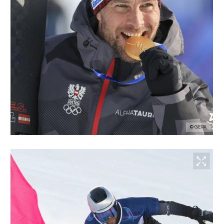
© GEPA