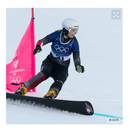
© GEPA