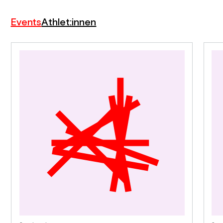
Events
Athlet:innen