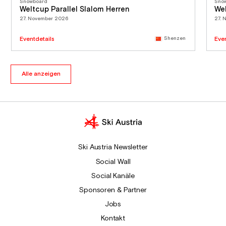
Snowboard
Sno
Weltcup Parallel Slalom Herren
Wel
27. November 2026
27. 
Eventdetails
Shenzen
Eve
Alle anzeigen
Ski Austria Newsletter
Social Wall
Social Kanäle
Sponsoren & Partner
Jobs
Kontakt