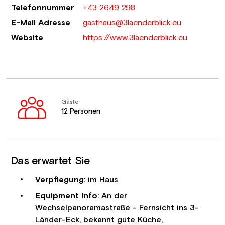
Telefonnummer
+43 2649 298
E-Mail Adresse
gasthaus@3laenderblick.eu
Website
https://www.3laenderblick.eu
Gäste
12 Personen
Das erwartet Sie
Verpflegung
: im Haus
Equipment Info
: An der
Wechselpanoramastraße - Fernsicht ins 3-
Länder-Eck, bekannt gute Küche,