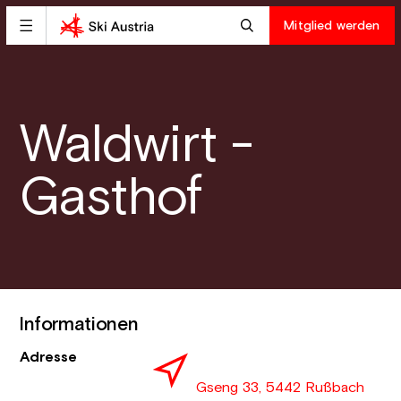
Mitglied werden
Waldwirt -
Gasthof
Informationen
Adresse
Gseng 33, 5442 Rußbach