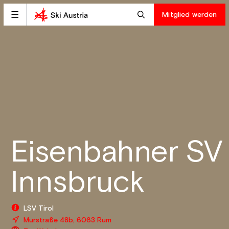
Mitglied werden
Eisenbahner SV
Innsbruck
LSV Tirol
Murstraße 48b, 6063 Rum