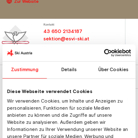
Zur Website
Kontakt
43 650 2134187
sektion@esvi-ski.at
Zustimmung
Details
Über Cookies
Diese Webseite verwendet Cookies
Wir verwenden Cookies, um Inhalte und Anzeigen zu
personalisieren, Funktionen für soziale Medien
anbieten zu können und die Zugriffe auf unsere
Website zu analysieren. Außerdem geben wir
Informationen zu Ihrer Verwendung unserer Website an
unsere Partner für soziale Medien, Werbung und