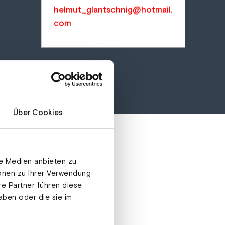
helmut_glantschnig@hotmail.
com
Über Cookies
le Medien anbieten zu
ionen zu Ihrer Verwendung
re Partner führen diese
aben oder die sie im