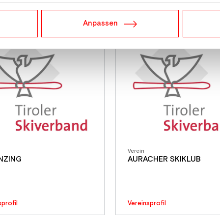
Anpassen
Verein
INZING
AURACHER SKIKLUB
sprofil
Vereinsprofil