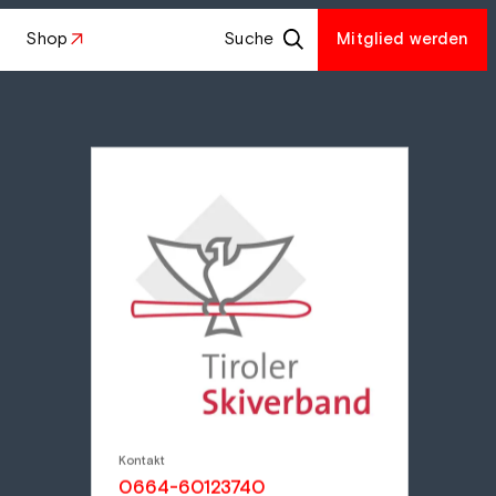
Shop
Suche
Mitglied werden
Kontakt
0664-60123740