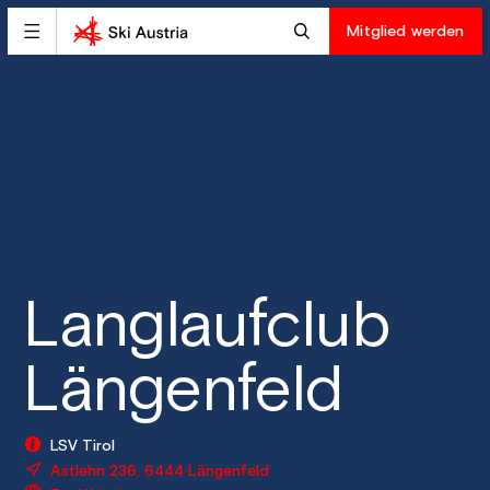
Mitglied werden
Langlaufclub
Längenfeld
LSV Tirol
Astlehn 236, 6444 Längenfeld