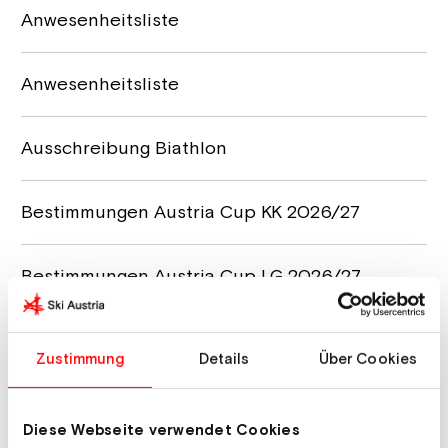
Anwesenheitsliste
Anwesenheitsliste
Ausschreibung Biathlon
Bestimmungen Austria Cup KK 2026/27
Bestimmungen Austria Cup LG 2026/27
Checkliste für Chefkampfrichter:innen
Zustimmung
Details
Über Cookies
Checkliste für Chefkampfrichter:innen
Diese Webseite verwendet Cookies