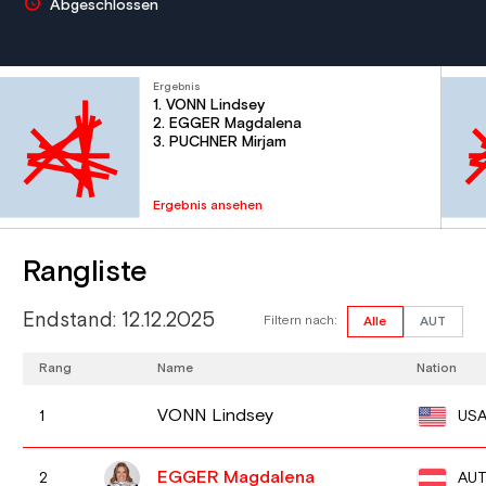
Abgeschlossen
Ergebnis
1. VONN Lindsey
2. EGGER Magdalena
3. PUCHNER Mirjam
Ergebnis ansehen
Rangliste
Endstand: 12.12.2025
Filtern nach:
Alle
AUT
Rang
Name
Nation
VONN Lindsey
US
1
EGGER Magdalena
AU
2