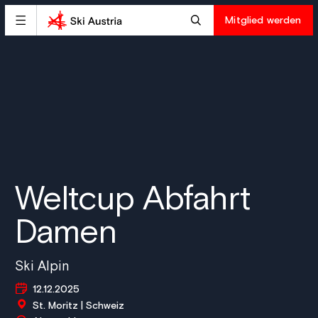
Mitglied werden
Weltcup Abfahrt
Damen
Ski Alpin
12.12.2025
St. Moritz | Schweiz