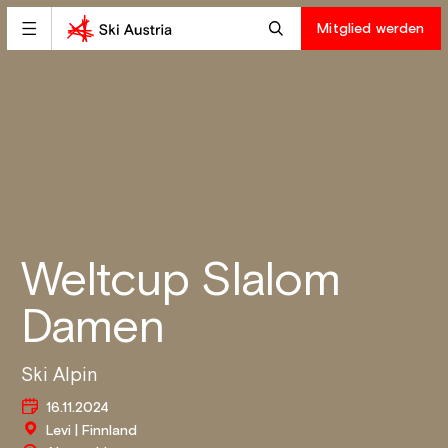
Mitglied werden
Weltcup Slalom
Damen
Ski Alpin
16.11.2024
Levi | Finnland