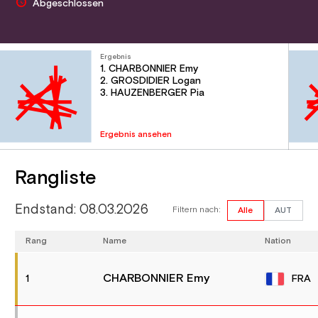
Abgeschlossen
Ergebnis
1. CHARBONNIER Emy
2. GROSDIDIER Logan
3. HAUZENBERGER Pia
Ergebnis ansehen
Rangliste
Endstand: 08.03.2026
Filtern nach:
Alle
AUT
Rang
Name
Nation
CHARBONNIER Emy
FRA
1