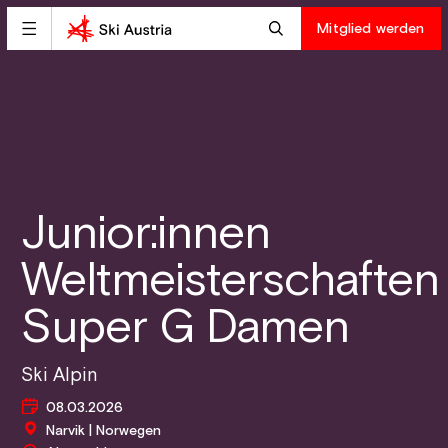
Mitglied werden
Junior:innen
Weltmeisterschaften
Super G Damen
Ski Alpin
08.03.2026
Narvik | Norwegen