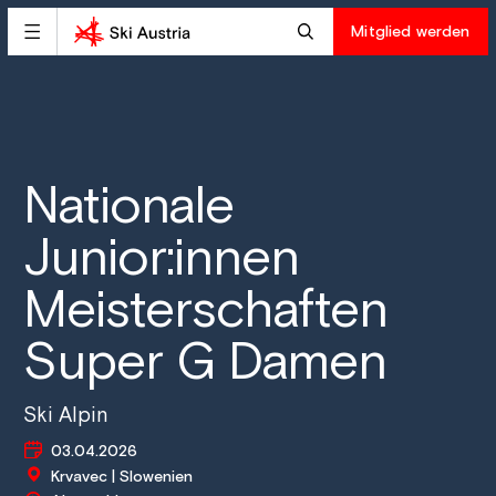
Mitglied werden
Nationale
Junior:innen
Meisterschaften
Super G Damen
Ski Alpin
03.04.2026
Krvavec | Slowenien