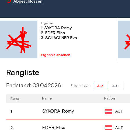
Abgeschlossen
Ergebnis
1. SYKORA Romy
2. EDER Elisa
3. SCHACHNER Eva
Ergebnis ansehen
Rangliste
Endstand: 03.04.2026
Filtern nach:
Alle
AUT
Rang
Name
Nation
SYKORA Romy
AUT
1
EDER Elisa
AUT
2