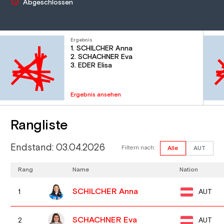
Abgeschlossen
Ergebnis
1. SCHILCHER Anna
2. SCHACHNER Eva
3. EDER Elisa
Ergebnis ansehen
Rangliste
Endstand: 03.04.2026
Filtern nach:
Alle
AUT
Rang
Name
Nation
SCHILCHER Anna
AUT
1
SCHACHNER Eva
AUT
2