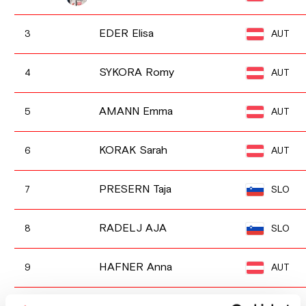
EDER Elisa
AUT
3
SYKORA Romy
AUT
4
AMANN Emma
AUT
5
KORAK Sarah
AUT
6
PRESERN Taja
SLO
7
RADELJ AJA
SLO
8
HAFNER Anna
AUT
9