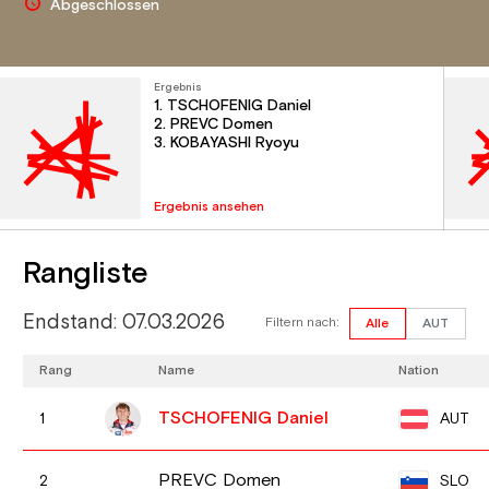
Abgeschlossen
Ergebnis
1. TSCHOFENIG Daniel
2. PREVC Domen
3. KOBAYASHI Ryoyu
Ergebnis ansehen
Rangliste
Endstand: 07.03.2026
Filtern nach:
Alle
AUT
Rang
Name
Nation
TSCHOFENIG Daniel
AUT
1
PREVC Domen
SLO
2