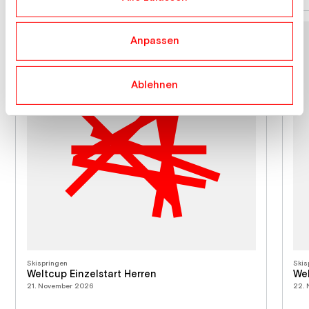
Anpassen
Ablehnen
Skispringen
Skis
Weltcup Einzelstart Herren
Wel
21. November 2026
22.