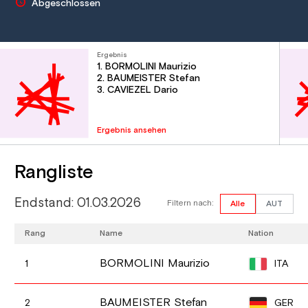
Abgeschlossen
Ergebnis
1. BORMOLINI Maurizio
2. BAUMEISTER Stefan
3. CAVIEZEL Dario
Ergebnis ansehen
Rangliste
Endstand: 01.03.2026
Filtern nach:
Alle
AUT
Rang
Name
Nation
BORMOLINI Maurizio
ITA
1
BAUMEISTER Stefan
GER
2