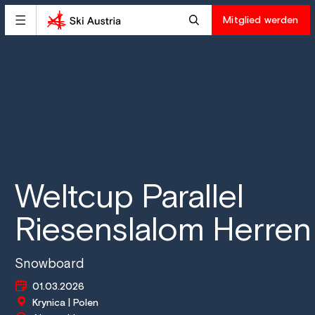
Mitglied werden
Weltcup Parallel
Riesenslalom Herren
Snowboard
01.03.2026
Krynica | Polen