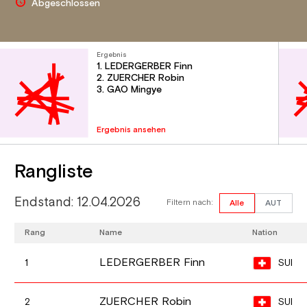
Abgeschlossen
Ergebnis
1. LEDERGERBER Finn
2. ZUERCHER Robin
3. GAO Mingye
Ergebnis ansehen
Rangliste
Endstand: 12.04.2026
Filtern nach:
Alle
AUT
Rang
Name
Nation
LEDERGERBER Finn
SUI
1
ZUERCHER Robin
SUI
2