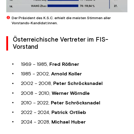
Der Präsident des K.S.C. erhielt die meisten Stimmen aller
Vorstands-Kandidat:innen.
Österreichische Vertreter im FIS-
Vorstand
1969 – 1985,
Fred Rößner
1985 – 2002,
Arnold Koller
2002 – 2008,
Peter Schröcksnadel
2008 – 2010,
Werner Wörndle
2010 – 2022,
Peter Schröcksnadel
2022 – 2024,
Patrick Ortlieb
2024 – 2028,
Michael Huber