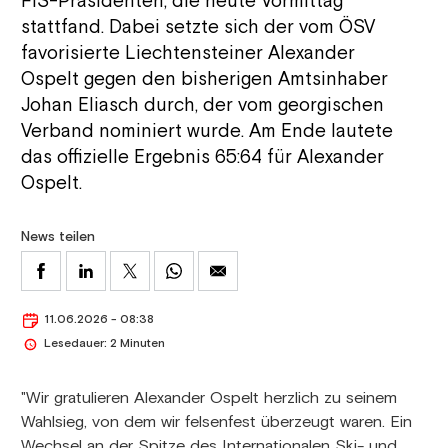
FIS-Präsidenten, die heute Vormittag
stattfand. Dabei setzte sich der vom ÖSV
favorisierte Liechtensteiner Alexander
Ospelt gegen den bisherigen Amtsinhaber
Johan Eliasch durch, der vom georgischen
Verband nominiert wurde. Am Ende lautete
das offizielle Ergebnis 65:64 für Alexander
Ospelt.
News teilen
11.06.2026 - 08:38
Lesedauer: 2 Minuten
"Wir gratulieren Alexander Ospelt herzlich zu seinem
Wahlsieg, von dem wir felsenfest überzeugt waren. Ein
Wechsel an der Spitze des Internationalen Ski- und