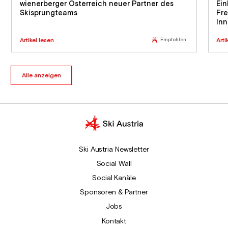
wienerberger Österreich neuer Partner des
Ein
Skisprungteams
Fre
In
Artikel lesen
Empfohlen
Arti
Alle anzeigen
Ski Austria Newsletter
Social Wall
Social Kanäle
Sponsoren & Partner
Jobs
Kontakt