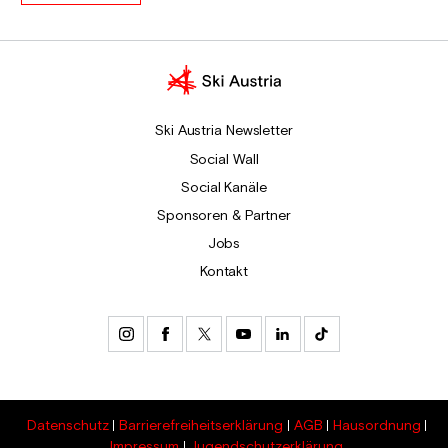
Ski Austria Newsletter
Social Wall
Social Kanäle
Sponsoren & Partner
Jobs
Kontakt
Datenschutz
Barrierefreiheitserklärung
AGB
Hausordnung
Impressum
Jugendschutzerklärung