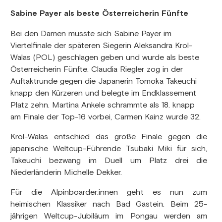
Sabine Payer als beste Österreicherin Fünfte
Bei den Damen musste sich Sabine Payer im
Viertelfinale der späteren Siegerin Aleksandra Krol-
Walas (POL) geschlagen geben und wurde als beste
Österreicherin Fünfte. Claudia Riegler zog in der
Auftaktrunde gegen die Japanerin Tomoka Takeuchi
knapp den Kürzeren und belegte im Endklassement
Platz zehn. Martina Ankele schrammte als 18. knapp
am Finale der Top-16 vorbei, Carmen Kainz wurde 32.
Krol-Walas entschied das große Finale gegen die
japanische Weltcup-Führende Tsubaki Miki für sich,
Takeuchi bezwang im Duell um Platz drei die
Niederländerin Michelle Dekker.
Für die Alpinboarder:innen geht es nun zum
heimischen Klassiker nach Bad Gastein. Beim 25-
jährigen Weltcup-Jubiläum im Pongau werden am