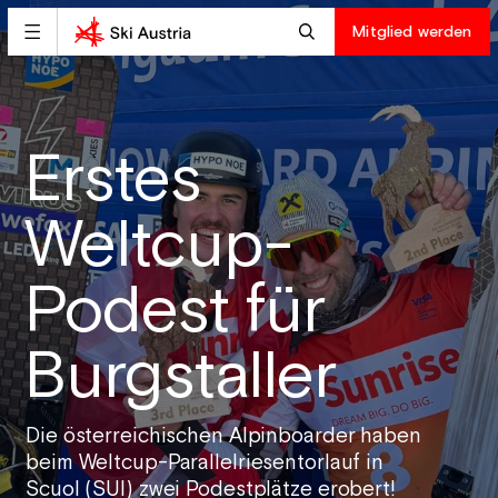
Mitglied werden
Erstes
Weltcup-
Podest für
Burgstaller
Die österreichischen Alpinboarder haben
beim Weltcup-Parallelriesentorlauf in
Scuol (SUI) zwei Podestplätze erobert!