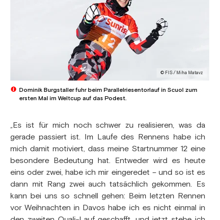
© FIS / Miha Matavz
Dominik Burgstaller fuhr beim Parallelriesentorlauf in Scuol zum
ersten Mal im Weltcup auf das Podest.
„Es ist für mich noch schwer zu realisieren, was da
gerade passiert ist. Im Laufe des Rennens habe ich
mich damit motiviert, dass meine Startnummer 12 eine
besondere Bedeutung hat. Entweder wird es heute
eins oder zwei, habe ich mir eingeredet – und so ist es
dann mit Rang zwei auch tatsächlich gekommen. Es
kann bei uns so schnell gehen: Beim letzten Rennen
vor Weihnachten in Davos habe ich es nicht einmal in
den zweiten Quali-Lauf geschafft, und jetzt stehe ich