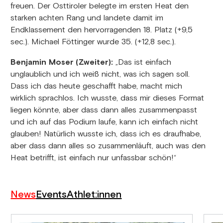
freuen. Der Osttiroler belegte im ersten Heat den
starken achten Rang und landete damit im
Endklassement den hervorragenden 18. Platz (+9,5
sec.). Michael Föttinger wurde 35. (+12,8 sec.).
Benjamin Moser (Zweiter):
„Das ist einfach
unglaublich und ich weiß nicht, was ich sagen soll.
Dass ich das heute geschafft habe, macht mich
wirklich sprachlos. Ich wusste, dass mir dieses Format
liegen könnte, aber dass dann alles zusammenpasst
und ich auf das Podium laufe, kann ich einfach nicht
glauben! Natürlich wusste ich, dass ich es draufhabe,
aber dass dann alles so zusammenläuft, auch was den
Heat betrifft, ist einfach nur unfassbar schön!“
News
Events
Athlet:innen