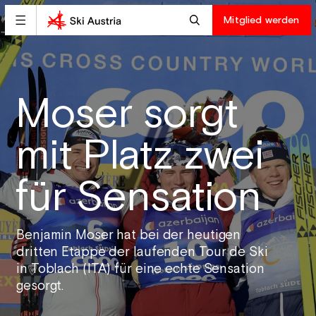
Mitglied werden
Moser sorgt
mit Platz zwei
für Sensation
Benjamin Moser hat bei der heutigen
dritten Etappe der laufenden Tour de Ski
in Toblach (ITA) für eine echte Sensation
gesorgt.