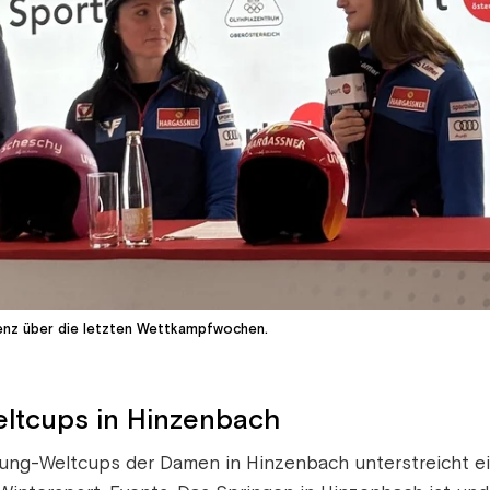
renz über die letzten Wettkampfwochen.
eltcups in Hinzenbach
prung-Weltcups der Damen in Hinzenbach unterstreicht 