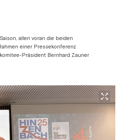
Saison, allen voran die beiden
m Rahmen einer Pressekonferenz
komitee-Präsident Bernhard Zauner