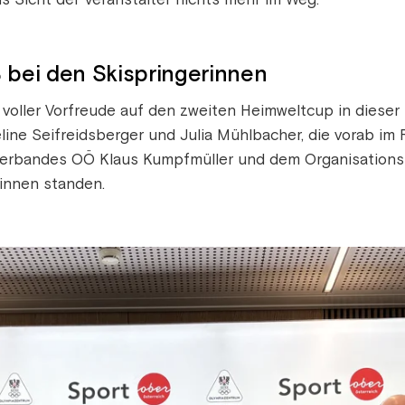
 bei den Skispringerinnen
voller Vorfreude auf den zweiten Heimweltcup in dieser 
ine Seifreidsberger und Julia Mühlbacher, die vorab i
erbandes OÖ Klaus Kumpfmüller und dem Organisations
:innen standen.