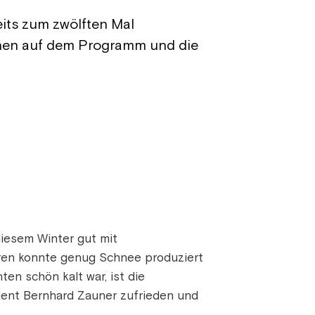
its zum zwölften Mal
ehen auf dem Programm und die
iesem Winter gut mit
ren konnte genug Schnee produziert
en schön kalt war, ist die
dent Bernhard Zauner zufrieden und