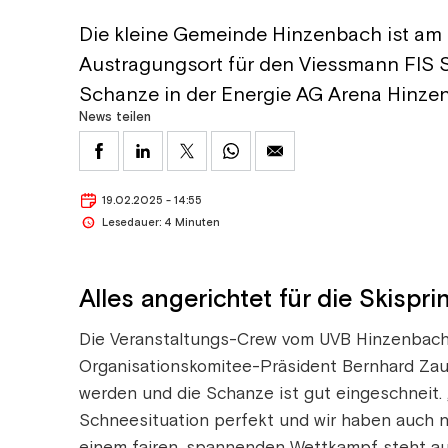
Die kleine Gemeinde Hinzenbach ist am 
Austragungsort für den Viessmann FIS
Schanze in der Energie AG Arena Hinze
News teilen
19.02.2025 - 14:55
Lesedauer: 4 Minuten
Alles angerichtet für die Skispr
Die Veranstaltungs-Crew vom UVB Hinzenbach 
Organisationskomitee-Präsident Bernhard Za
werden und die Schanze ist gut eingeschneit. 
Schneesituation perfekt und wir haben auch 
einem fairen, spannenden Wettkampf steht aus