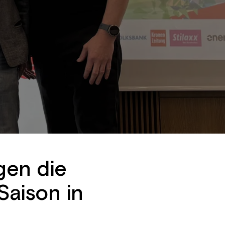
gen die
Saison in