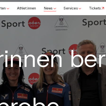
rten
Athlet:innen
News
Services
Tickets
innen ber