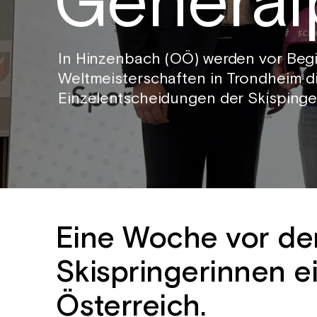
Genera
In Hinzenbach (OÖ) werden vor Begi
Weltmeisterschaften in Trondheim d
Einzelentscheidungen der Skisping
Eine Woche vor der
Skispringerinnen ei
Österreich.