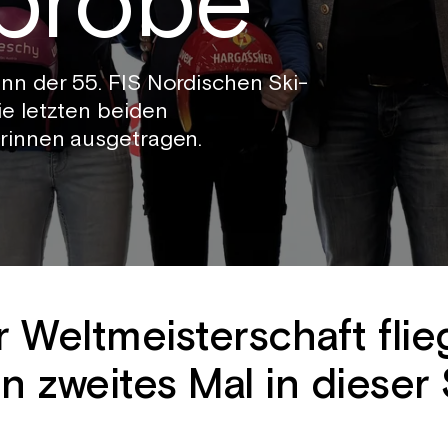
lprobe
nn der 55. FIS Nordischen Ski-
ie letzten beiden
erinnen ausgetragen.
 Weltmeisterschaft flie
n zweites Mal in dieser 