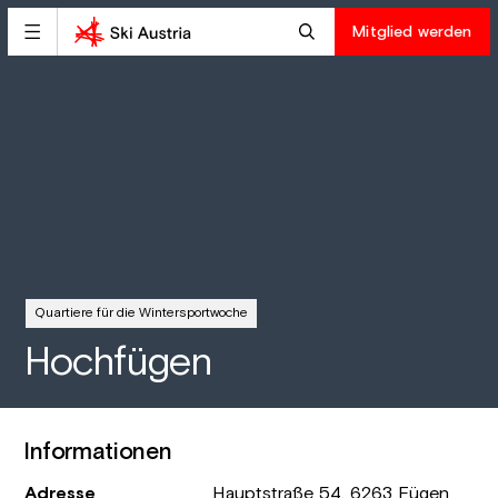
Mitglied werden
Quartiere für die Wintersportwoche
Hochfügen
Informationen
Adresse
Hauptstraße 54, 6263 Fügen