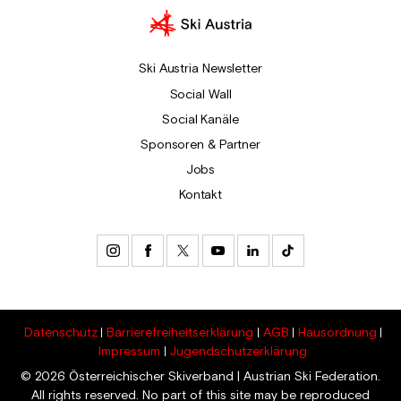
Ski Austria Newsletter
Social Wall
Social Kanäle
Sponsoren & Partner
Jobs
Kontakt
Datenschutz
Barrierefreiheitserklärung
AGB
Hausordnung
Impressum
Jugendschutzerklärung
© 2026 Österreichischer Skiverband | Austrian Ski Federation.
All rights reserved. No part of this site may be reproduced