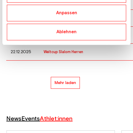
18.01.2026
Weltcup Slalom Herren
Anpassen
11.01.2026
Weltcup Slalom Herren
Ablehnen
07.01.2026
Weltcup Slalom Herren
22.12.2025
Weltcup Slalom Herren
Mehr laden
News
Events
Athlet:innen