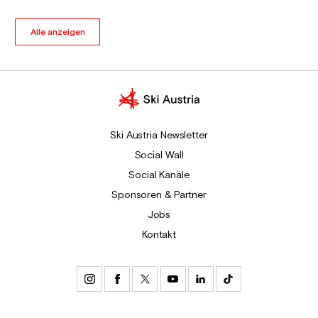
Alle anzeigen
Ski Austria Newsletter
Social Wall
Social Kanäle
Sponsoren & Partner
Jobs
Kontakt