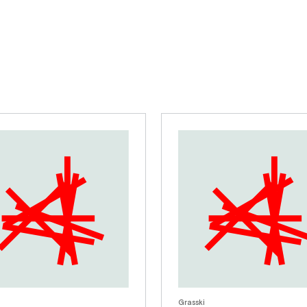
Grasski