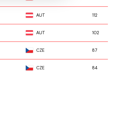
112
AUT
102
AUT
87
CZE
84
CZE