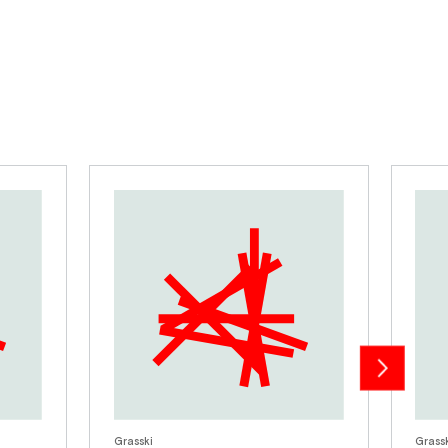
Grasski
Grass