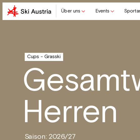
Über uns
Events
Sporta
Cups
Grasski
Gesamt
Herren
Saison: 2026/27