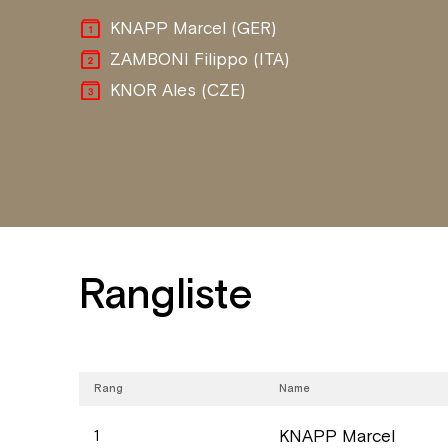
KNAPP Marcel (GER)
ZAMBONI Filippo (ITA)
KNOR Ales (CZE)
Rangliste
Rang
Name
KNAPP Marcel
1