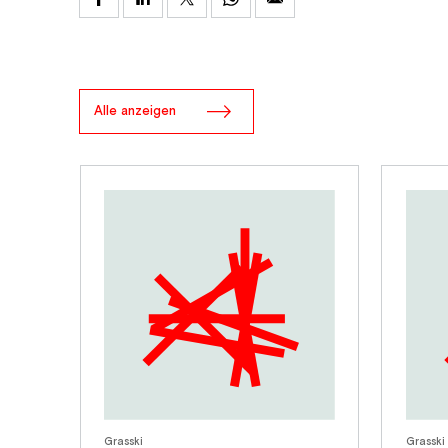
Alle anzeigen
Grasski
Grasski