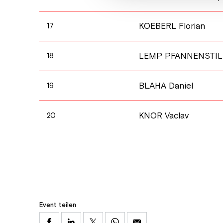
KOEBERL Florian
17
LEMP PFANNENSTILL
18
BLAHA Daniel
19
KNOR Vaclav
20
Event teilen