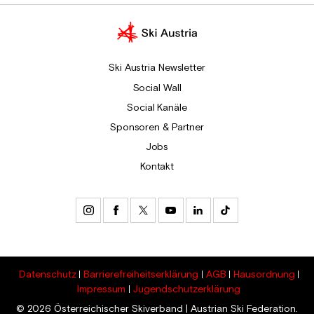
Ski Austria Newsletter
Social Wall
Social Kanäle
Sponsoren & Partner
Jobs
Kontakt
Datenschutz
Barrierefreiheitserklärung
AGB
Hausordnung
Impressum
Jugendschutzerklärung
© 2026 Österreichischer Skiverband | Austrian Ski Federation.