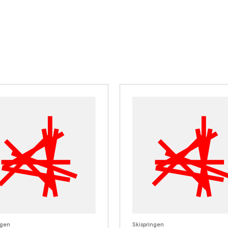
ngen
Skispringen