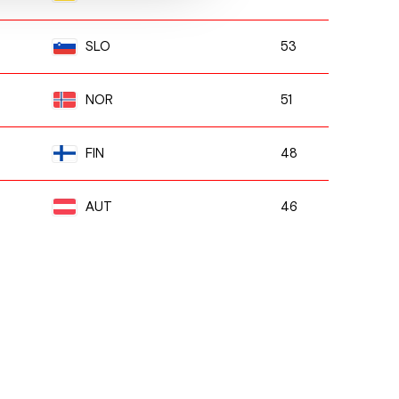
53
SLO
51
NOR
48
FIN
46
AUT