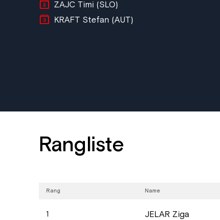
ZAJC Timi (SLO)
KRAFT Stefan (AUT)
Rangliste
Rang
Name
JELAR Ziga
1