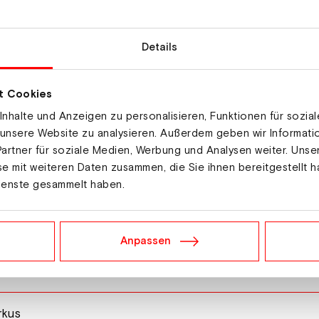
Details
t Cookies
nhalte und Anzeigen zu personalisieren, Funktionen für sozia
 unsere Website zu analysieren. Außerdem geben wir Informat
artner für soziale Medien, Werbung und Analysen weiter. Unse
e mit weiteren Daten zusammen, die Sie ihnen bereitgestellt h
ienste gesammelt haben.
Anpassen
Andre
rkus