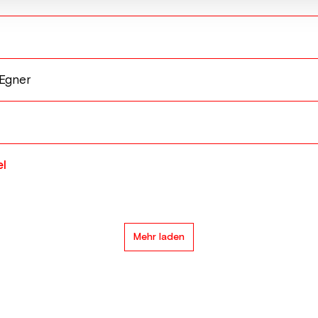
Egner
l
Mehr laden