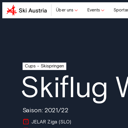
Über uns
Events
Sporta
Cups
Skispringen
Skiflug 
Saison: 2021/22
JELAR Ziga (SLO)