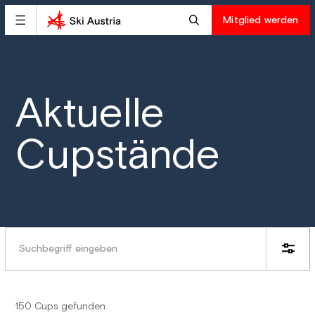
Mitglied werden
Aktuelle
Cupstände
150 Cups gefunden