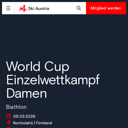
Mitglied werden
World Cup
Einzelwettkampf
Damen
Biathlon
05.03.2026
Kontiolahti | Finnland