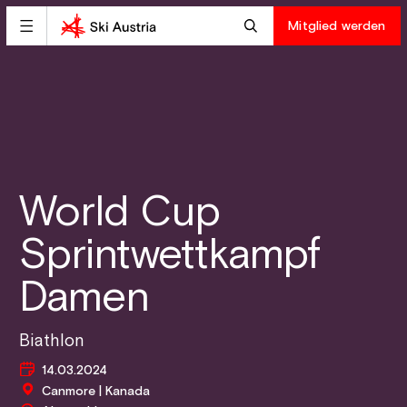
Mitglied werden
World Cup
Sprintwettkampf
Damen
Biathlon
14.03.2024
Canmore | Kanada