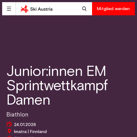
Mitglied werden
Junior:innen EM
Sprintwettkampf
Damen
Biathlon
24.01.2026
Imatra | Finnland