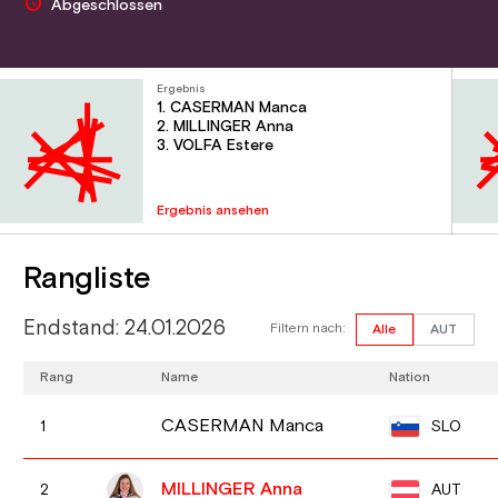
Abgeschlossen
Ergebnis
1. CASERMAN Manca
2. MILLINGER Anna
3. VOLFA Estere
Ergebnis ansehen
Rangliste
Endstand: 24.01.2026
Filtern nach:
Alle
AUT
Rang
Name
Nation
CASERMAN Manca
SLO
1
MILLINGER Anna
AUT
2