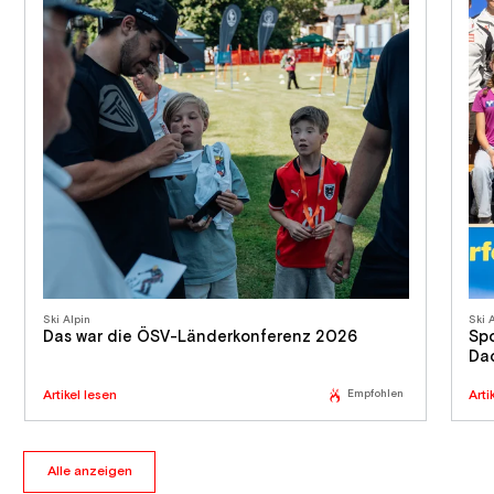
Ski Alpin
Ski 
Das war die ÖSV-Länderkonferenz 2026
Sp
Da
Artikel lesen
Empfohlen
Arti
Alle anzeigen