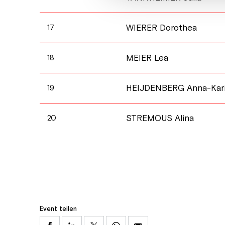
WIERER Dorothea
17
MEIER Lea
18
HEIJDENBERG Anna-Kar
19
STREMOUS Alina
20
Event teilen