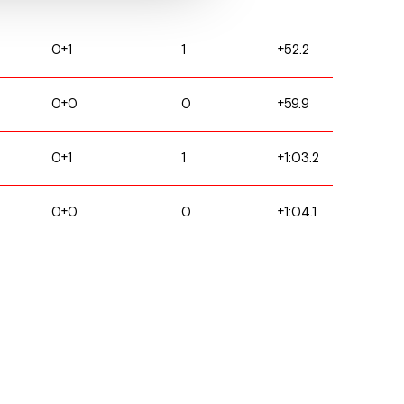
0+1
1
+52.2
0+0
0
+59.9
0+1
1
+1:03.2
0+0
0
+1:04.1