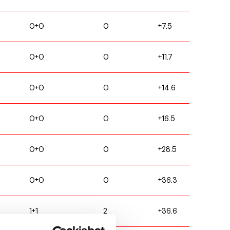
0+0
0
+7.5
0+0
0
+11.7
0+0
0
+14.6
0+0
0
+16.5
0+0
0
+28.5
0+0
0
+36.3
1+1
2
+36.6