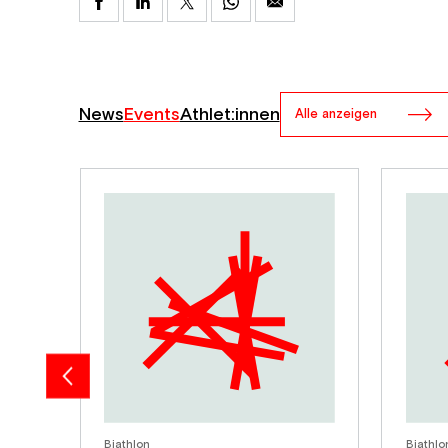
News
Events
Athlet:innen
Alle anzeigen
Biathlon
Biathlo