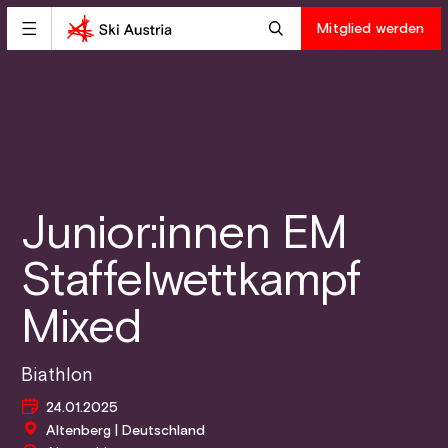
Mitglied werden
Junior:innen EM
Staffelwettkampf
Mixed
Biathlon
24.01.2025
Altenberg | Deutschland