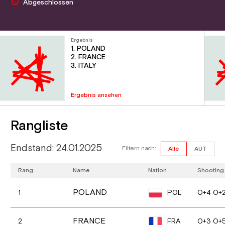
Abgeschlossen
Ergebnis
1. POLAND
2. FRANCE
3. ITALY
Ergebnis ansehen
Rangliste
Endstand: 24.01.2025
Filtern nach:
Alle
AUT
Rang
Name
Nation
Shooting
POLAND
POL
1
0+4 0+
FRANCE
FRA
2
0+3 0+