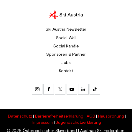
Ski Austria Newsletter
Social Wall
Social Kanäle
Sponsoren & Partner
Jobs
Kontakt
Datenschutz
Barrierefreiheitserklärung
AGB
Hausordnung
Impressum
Jugendschutzerklärung
© 2026 Österreichischer Skiverband | Austrian Ski Federation.