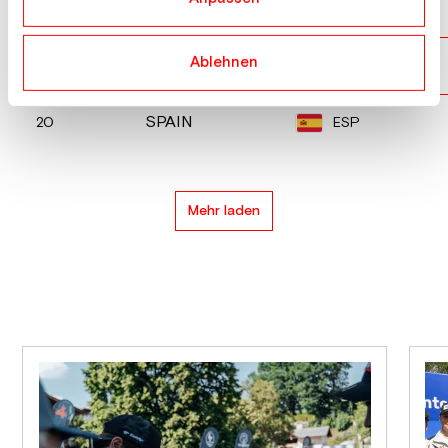
MOLDOVA
MDA
18
Ablehnen
AUSTRALIA
AUS
19
SPAIN
ESP
20
Mehr laden