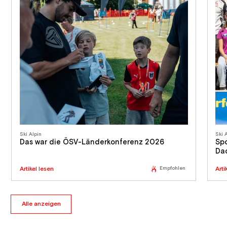
Ski Alpin
Ski 
Das war die ÖSV-Länderkonferenz 2026
Sp
Da
Artikel lesen
Empfohlen
Arti
Alle anzeigen