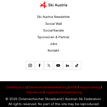
Ski Austria Newsletter
Social Wall
Social Kanäle
Sponsoren & Partner
Jobs
Kontakt
Datenschutz
Barrierefreiheitserklärung
AGB
Hausordnung
Impressum
Jugendschutzerklärung
© 2026 Österreichischer Skiverband | Austrian Ski Federation.
All rights reserved. No part of this site may be reproduced