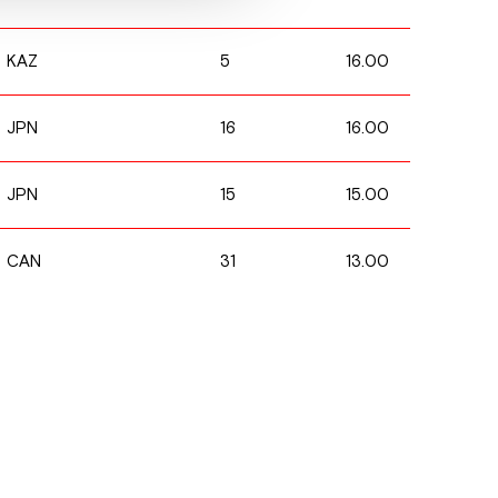
5
16.00
KAZ
16
16.00
JPN
15
15.00
JPN
31
13.00
CAN