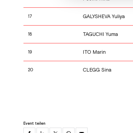
GALYSHEVA Yuliya
17
TAGUCHI Yuma
18
ITO Marin
19
CLEGG Sina
20
Event teilen