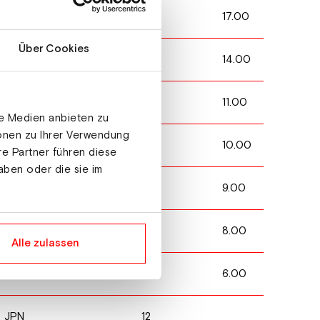
2
17.00
JPN
Über Cookies
6
14.00
JPN
23
11.00
USA
le Medien anbieten zu
ionen zu Ihrer Verwendung
8
10.00
USA
re Partner führen diese
aben oder die sie im
34
9.00
CAN
28
8.00
CAN
Alle zulassen
26
6.00
AUT
12
JPN