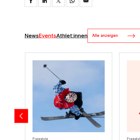
News
Events
Athlet:innen
Alle anzeigen
Freestyle
Freesty