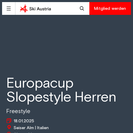
Mitglied werden
Europacup
Slopestyle Herren
Freestyle
18.01.2025
Seiser Alm | Italien