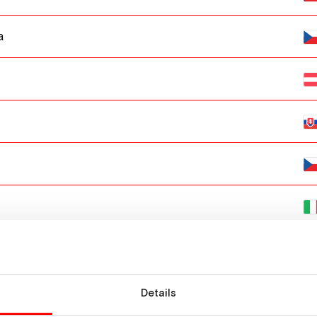
a
Details