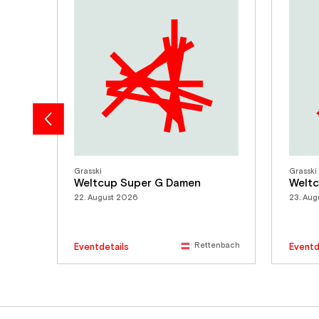
Grasski
Grasski
Weltcup Super G Damen
Weltc
22. August 2026
23. Aug
Rettenbach
Eventdetails
Eventd