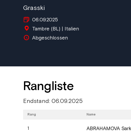
Grasski
06.09.2025
Tambre (BL) | Italien
Abgeschlossen
Rangliste
Endstand: 06.09.2025
Rang
Name
ABRAHAMOVA Sar
1