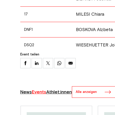
MILESI Chiara
17
BOSKOVA Alzbeta
DNF1
WIESEHUETTER Jo
DSQ2
Event teilen
News
Events
Athlet:innen
Alle anzeigen