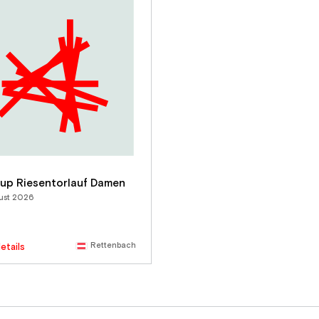
up Riesentorlauf Damen
ust 2026
Rettenbach
etails