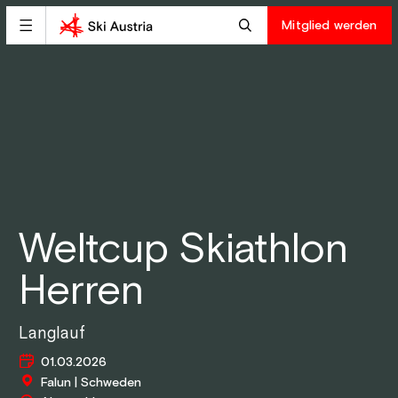
Mitglied werden
Weltcup Skiathlon
Herren
Langlauf
01.03.2026
Falun | Schweden