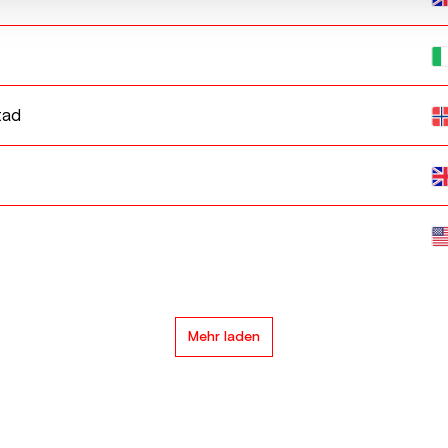
tad
Mehr laden