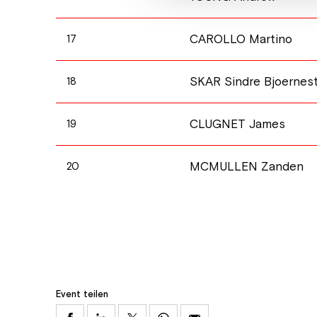
CAROLLO Martino
17
SKAR Sindre Bjoernes
18
CLUGNET James
19
MCMULLEN Zanden
20
Event teilen