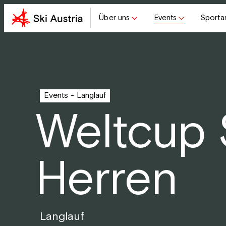
Über uns
Events
Sporta
Events
Langlauf
Weltcup 
Herren
Langlauf