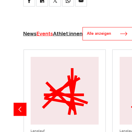
News
Events
Athlet:innen
Alle anzeigen
Langlauf
Langlau