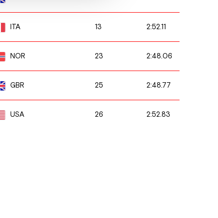
13
2:52.11
ITA
23
2:48.06
NOR
25
2:48.77
GBR
26
2:52.83
USA